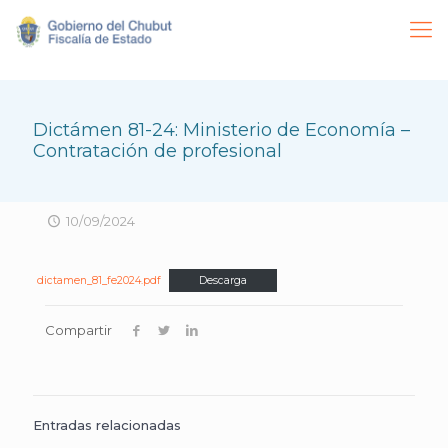
Dictámen 81-24: Ministerio de Economía –
Contratación de profesional
10/09/2024
dictamen_81_fe2024.pdf
Descarga
Compartir
Entradas relacionadas