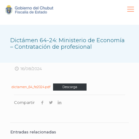
Dictámen 64-24: Ministerio de Economía
– Contratación de profesional
16/08/2024
dictamen_64_fe2024.pdf
Descarga
Compartir
Entradas relacionadas