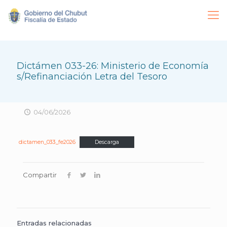
Dictámen 033-26: Ministerio de Economía
s/Refinanciación Letra del Tesoro
04/06/2026
dictamen_033_fe2026
Descarga
Compartir
Entradas relacionadas