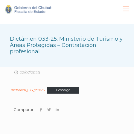
Dictámen 033-25: Ministerio de Turismo y
Áreas Protegidas – Contratación
profesional
22/07/2025
dictamen_033_fe2025
Descarga
Compartir