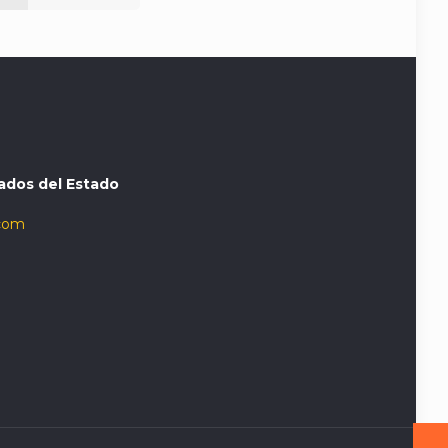
ados del Estado
com