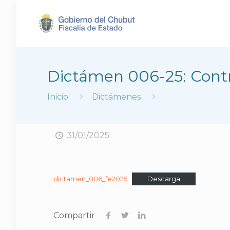
Dictámen 006-25: Contra
Inicio
Dictámenes
31/01/2025
dictamen_006_fe2025
Descarga
Compartir