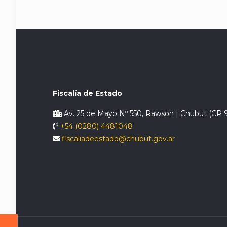
Fiscalía de Estado
Av. 25 de Mayo Nº 550, Rawson | Chubut (CP 
+54 (0280) 4481048
fiscaliadeestado@chubut.gov.ar