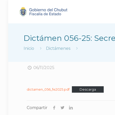
Dictámen 056-25: Secret
Inicio
Dictámenes
06/11/2025
dictamen_056_fe2025.pdf
Descarga
Compartir