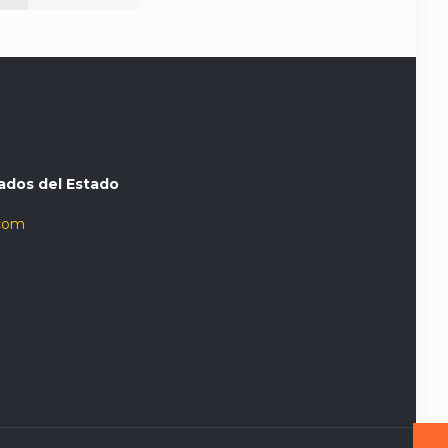
ados del Estado
com