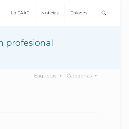
La EAAE
Noticias
Enlaces
n profesional
Etiquetas
Categorías