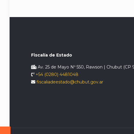
Fiscalía de Estado
Av. 25 de Mayo Nº 550, Rawson | Chubut (CP 
+54 (0280) 4481048
fiscaliadeestado@chubut.gov.ar