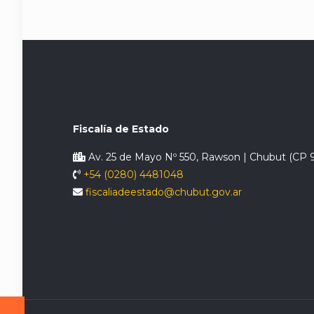
Fiscalía de Estado
Av. 25 de Mayo Nº 550, Rawson | Chubut (CP 
+54 (0280) 4481048
fiscaliadeestado@chubut.gov.ar