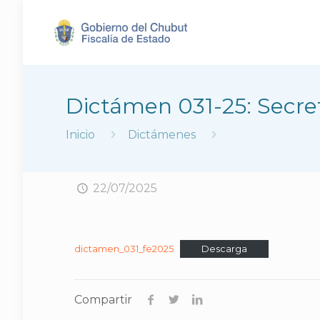
Dictámen 031-25: Secret
Inicio
Dictámenes
22/07/2025
dictamen_031_fe2025
Descarga
Compartir