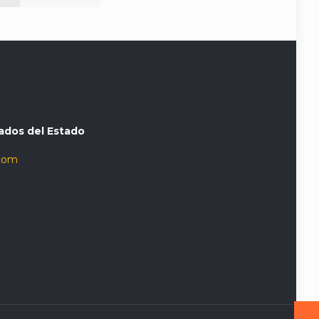
ados del Estado
com