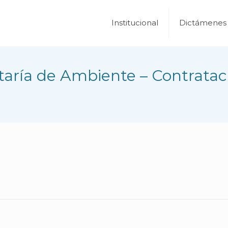
Institucional
Dictámenes
aría de Ambiente – Contrataci