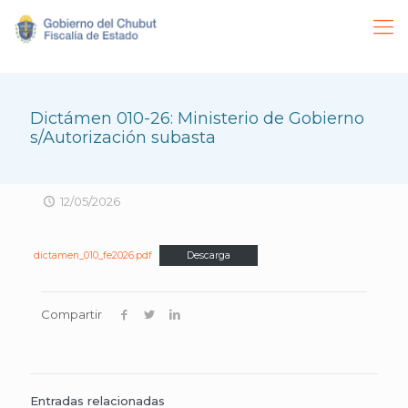
Dictámen 010-26: Ministerio de Gobierno
s/Autorización subasta
12/05/2026
dictamen_010_fe2026.pdf
Descarga
Compartir
Entradas relacionadas