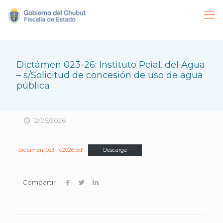
Dictámen 023-26: Instituto Pcial. del Agua
– s/Solicitud de concesión de uso de agua
pública
12/05/2026
dictamen_023_fe2026.pdf
Descarga
Compartir