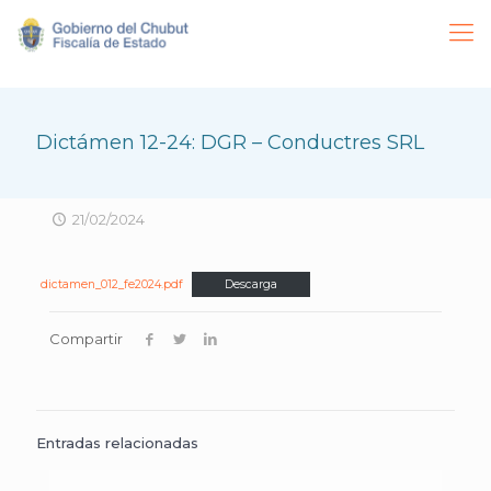
Dictámen 12-24: DGR – Conductres SRL
21/02/2024
dictamen_012_fe2024.pdf
Descarga
Compartir
Entradas relacionadas