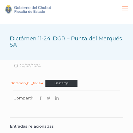
Dictámen 11-24: DGR – Punta del Marqués
SA
20/02/2024
dictamen_011_fe2024
Descarga
Compartir
Entradas relacionadas