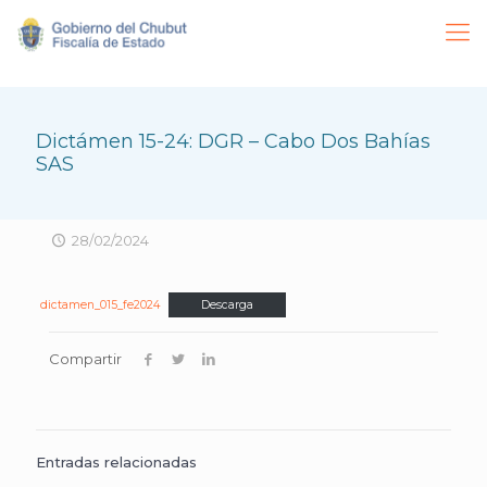
Dictámen 15-24: DGR – Cabo Dos Bahías
SAS
28/02/2024
dictamen_015_fe2024
Descarga
Compartir
Entradas relacionadas