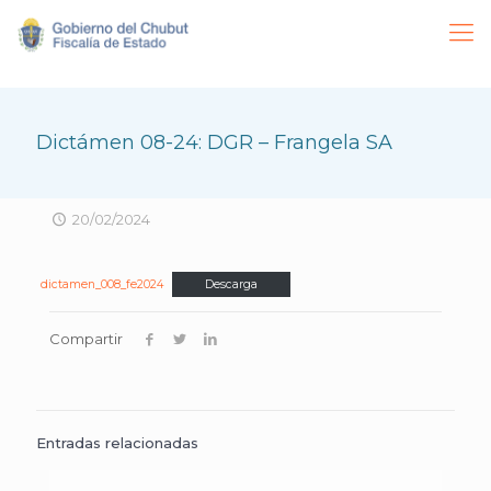
Dictámen 08-24: DGR – Frangela SA
20/02/2024
dictamen_008_fe2024
Descarga
Compartir
Entradas relacionadas