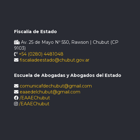
Fiscalía de Estado
Av. 25 de Mayo Nº 550, Rawson | Chubut (CP
9103)
+54 (0280) 4481048
fiscaliadeestado@chubut.gov.ar
Escuela de Abogadas y Abogados del Estado
comunicafdechubut@gmail.com
eaaedelchubut@gmail.com
/EAAEChubut
/EAAEChubut