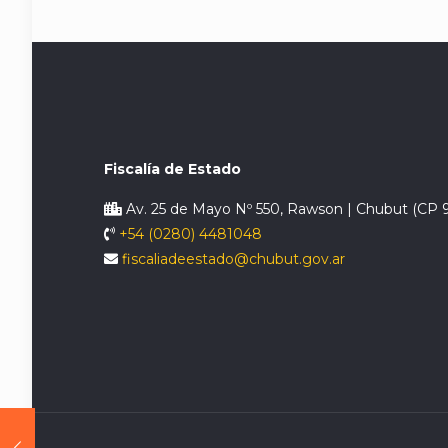
Fiscalía de Estado
Av. 25 de Mayo Nº 550, Rawson | Chubut (CP 
+54 (0280) 4481048
fiscaliadeestado@chubut.gov.ar