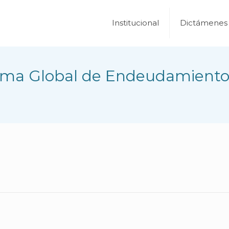
Institucional
Dictámenes
ama Global de Endeudamient