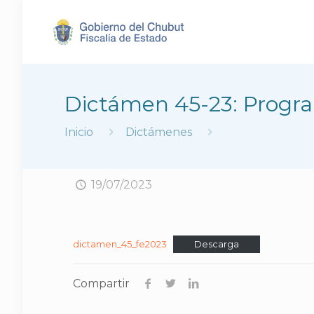
Dictámen 45-23: Progr
Inicio
Dictámenes
19/07/2023
dictamen_45_fe2023
Descarga
Compartir