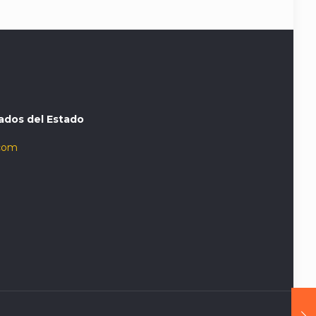
ados del Estado
com