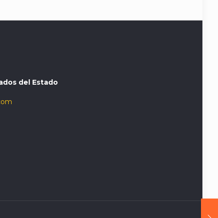
ados del Estado
com