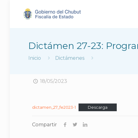
Dictámen 27-23: Progr
Inicio
Dictámenes
18/05/2023
dictamen_27_fe2023-1
Descarga
Compartir