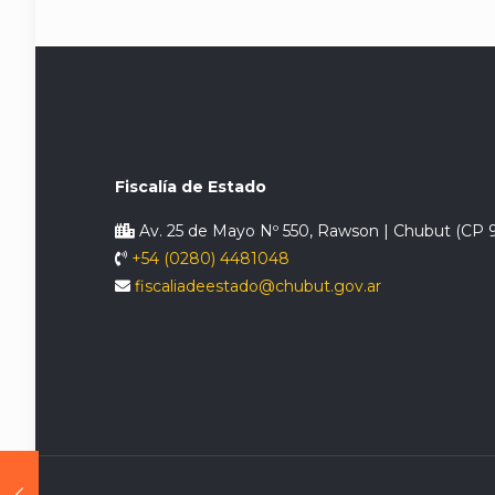
Fiscalía de Estado
Av. 25 de Mayo Nº 550, Rawson | Chubut (CP 
+54 (0280) 4481048
fiscaliadeestado@chubut.gov.ar