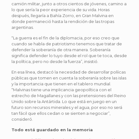
camión militar, junto a otros cientos de jóvenes, camino a
lo que sería la peor experiencia de su vida. Horas
después, llegaría a Bahía Zorro, en Gran Malvina en
donde permaneció hasta la rendición de las tropas
argentinas.
“La guerra es el fin de la diplomacia, por eso creo que
cuando se habla de patriotismo tenemos que tratar de
defender la soberanía de otra manera. Soberanía
significa defender lo tuyo desde el rol que te toca, desde
la política, pero no desde la fuerza”, insistió.
En esa línea, destacó la necesidad de desarrollar políicas
públicas que tomen en cuenta la soberanía sobre las islas
y la importancia que tienen en el tablero mundial.
“Malvinas tiene una implicancia geopolítica con el
estrecho de Magallanes y con las pretensiones del Reino
Unido sobre la Antártida. Lo que está en juego en un
futuro son recursos minerales y el agua, por eso no será
tan fácil que ellos cedan o se sienten a negociar”,
consideró.
Todo está guardado en la memoria