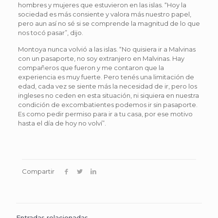
hombres y mujeres que estuvieron en las islas. “Hoy la
sociedad es más consiente y valora más nuestro papel,
pero aun así no sé si se comprende la magnitud de lo que
nos tocó pasar”, dijo.
Montoya nunca volvió a las islas. “No quisiera ir a Malvinas
con un pasaporte, no soy extranjero en Malvinas. Hay
compañeros que fueron y me contaron que la
experiencia es muy fuerte. Pero tenés una limitación de
edad, cada vez se siente más la necesidad de ir, pero los
ingleses no ceden en esta situación, ni siquiera en nuestra
condición de excombatientes podemos ir sin pasaporte.
Es como pedir permiso para ir a tu casa, por ese motivo
hasta el día de hoy no volví”.
Compartir
Entradas relacionadas