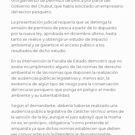
otorgamiento de permisos de pesca por parte del
Gobierno del Chubut, que había solicitado un empresario
del sector pesquero.
La presentación judicial requería que se detenga la
emisión de permisos de pesca a partir de lo dispuesto
por la nueva ley, aprobada en diciembre último, hasta
tanto se realice y obtenga un estudio de impacto
ambiental y se garantice el acceso público a los
resultados de dicho estudio.
En su intervención la Fiscalía de Estado demostró que no
existe incumplimiento alguno de las normas de derecho
ambiental ni de las normas que disponen la realización
de audiencias públicas legislativas y, menos aún, la
existencia de algún tipo de riesgo para la conservación
del recurso pesquero que ponga en peligro el medio
ambiente y su sustentabilidad.
Según el demandante, debería haberse realizado una
audiencia pública legislativa de carácter técnico antes de
la sanción de la ley, aunque el juez subrayó que la misma
no es, en principio, obligatoria “como pretende el
amparista ya que dichas normas establecen que deben
ser convocadas por la Presidencia de la Honorable