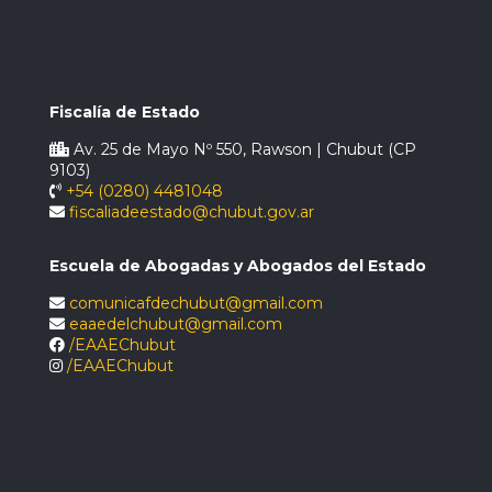
Fiscalía de Estado
Av. 25 de Mayo Nº 550, Rawson | Chubut (CP
9103)
+54 (0280) 4481048
fiscaliadeestado@chubut.gov.ar
Escuela de Abogadas y Abogados del Estado
comunicafdechubut@gmail.com
eaaedelchubut@gmail.com
/EAAEChubut
/EAAEChubut