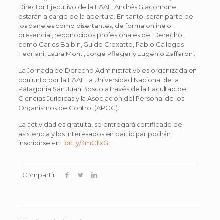
Director Ejecutivo de la EAAE, Andrés Giacomone,
estarán a cargo de la apertura. En tanto, serán parte de
los paneles como disertantes, de forma online o
presencial, reconocidos profesionales del Derecho,
como Carlos Balbín, Guido Croxatto, Pablo Gallegos
Fedriani, Laura Monti, Jorge Pfleger y Eugenio Zaffaroni.
La Jornada de Derecho Administrativo es organizada en
conjunto por la EAAE, la Universidad Nacional de la
Patagonia San Juan Bosco a través de la Facultad de
Ciencias Jurídicas y la Asociación del Personal de los
Organismos de Control (APOC).
La actividad es gratuita, se entregará certificado de
asistencia y los interesados en participar podrán
inscribirse en:
bit.ly/3mC1lxG
Compartir