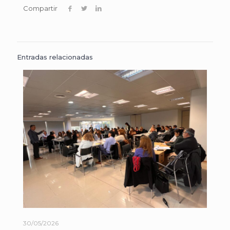
Compartir
Entradas relacionadas
30/05/2026