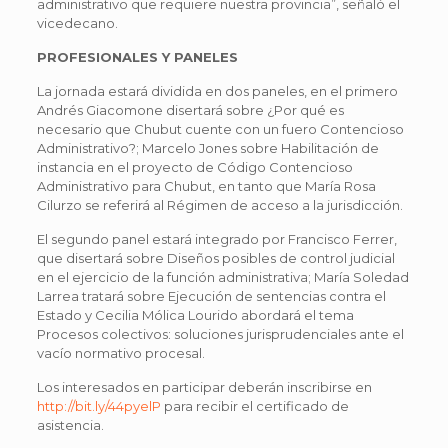
administrativo que requiere nuestra provincia”, señaló el
vicedecano.
PROFESIONALES Y PANELES
La jornada estará dividida en dos paneles, en el primero
Andrés Giacomone disertará sobre ¿Por qué es
necesario que Chubut cuente con un fuero Contencioso
Administrativo?; Marcelo Jones sobre Habilitación de
instancia en el proyecto de Código Contencioso
Administrativo para Chubut, en tanto que María Rosa
Cilurzo se referirá al Régimen de acceso a la jurisdicción.
El segundo panel estará integrado por Francisco Ferrer,
que disertará sobre Diseños posibles de control judicial
en el ejercicio de la función administrativa; María Soledad
Larrea tratará sobre Ejecución de sentencias contra el
Estado y Cecilia Mólica Lourido abordará el tema
Procesos colectivos: soluciones jurisprudenciales ante el
vacío normativo procesal.
Los interesados en participar deberán inscribirse en
http://bit.ly/44pyelP
para recibir el certificado de
asistencia.