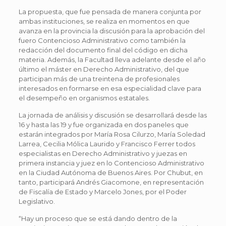
La propuesta, que fue pensada de manera conjunta por
ambas instituciones, se realiza en momentos en que
avanza en la provincia la discusión para la aprobación del
fuero Contencioso Administrativo como también la
redacción del documento final del código en dicha
materia. Además, la Facultad lleva adelante desde el año
último el máster en Derecho Administrativo, del que
participan más de una treintena de profesionales
interesados en formarse en esa especialidad clave para
el desempeño en organismos estatales.
La jornada de análisis y discusión se desarrollará desde las
16 y hasta las 19 y fue organizada en dos paneles que
estarán integrados por María Rosa Cilurzo, María Soledad
Larrea, Cecilia Mólica Laurido y Francisco Ferrer todos
especialistas en Derecho Administrativo y juezas en
primera instancia y juez en lo Contencioso Administrativo
en la Ciudad Autónoma de Buenos Aires. Por Chubut, en
tanto, participará Andrés Giacomone, en representación
de Fiscalía de Estado y Marcelo Jones, por el Poder
Legislativo.
“Hay un proceso que se está dando dentro de la