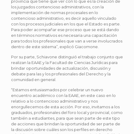
provincia que tiene que ver con lo que es la creación de
los juzgados contencioso administrativos, con la
implementación de normas procesales en lo
contencioso administrativo, es decir aquello vinculado
con los procesos judiciales en los que el Estado es parte.
Para poder acompañar ese proceso que se está dando
en términos normativos es necesaria una capacitación
para todos los profesionales que van a verse involucrados
dentro de este sistema”, explicó Giacomone.
Por su parte, Schiavone distinguió el trabajo conjunto que
realizan la EAAE y la Facultad de Ciencias Jurídicas para
brindar oportunidades de actualización, discusión y
debate para las y los profesionales del Derecho y la
comunidad en general.
“Estamos entusiasmados por celebrar un nuevo
encuentro académico con la EAAE, en este caso en lo
relativo a lo contencioso administrativo y nos
enorgullecemos de esta acción. Por eso, invitamos a los
graduados, profesionales del foro local y provincial, como
también a estudiantes, para que sean parte de este tipo
de acciones que brindan la oportunidad de ser parte de
la discusión sobre cuáles son los perfiles en derecho