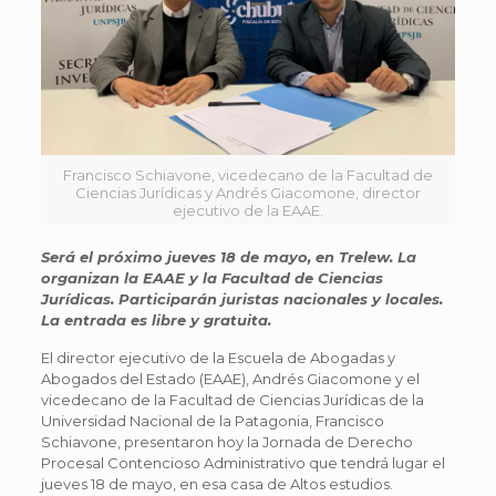
Francisco Schiavone, vicedecano de la Facultad de
Ciencias Jurídicas y Andrés Giacomone, director
ejecutivo de la EAAE.
Será el próximo jueves 18 de mayo, en Trelew. La
organizan la EAAE y la Facultad de Ciencias
Jurídicas. Participarán juristas nacionales y locales.
La entrada es libre y gratuita.
El director ejecutivo de la Escuela de Abogadas y
Abogados del Estado (EAAE), Andrés Giacomone y el
vicedecano de la Facultad de Ciencias Jurídicas de la
Universidad Nacional de la Patagonia, Francisco
Schiavone, presentaron hoy la Jornada de Derecho
Procesal Contencioso Administrativo que tendrá lugar el
jueves 18 de mayo, en esa casa de Altos estudios.