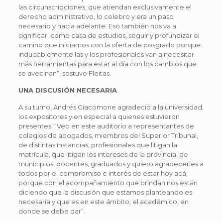
las circunscripciones, que atiendan exclusivamente el
derecho administrativo, lo celebro y era un paso
necesario y hacia adelante. Eso también nos va a
significar, como casa de estudios, seguir y profundizar el
camino que iniciamos con la oferta de posgrado porque
indudablemente las y los profesionales van a necesitar
más herramientas para estar al día con los cambios que
se avecinan”, sostuvo Fleitas.
UNA DISCUSIÓN NECESARIA
A su turno, Andrés Giacomone agradeció a la universidad,
los expositores y en especial a quienes estuvieron
presentes. “Veo en este auditorio a representantes de
colegios de abogados, miembros del Superior Tribunal,
de distintas instancias, profesionales que litigan la
matrícula, que litigan los intereses de la provincia, de
municipios, docentes, graduados y quiero agradecerles a
todos por el compromiso e interés de estar hoy acá,
porque con el acompañamiento que brindan nos están
diciendo que la discusión que estamos planteando es
necesaria y que es en este ámbito, el académico, en
donde se debe dar”.