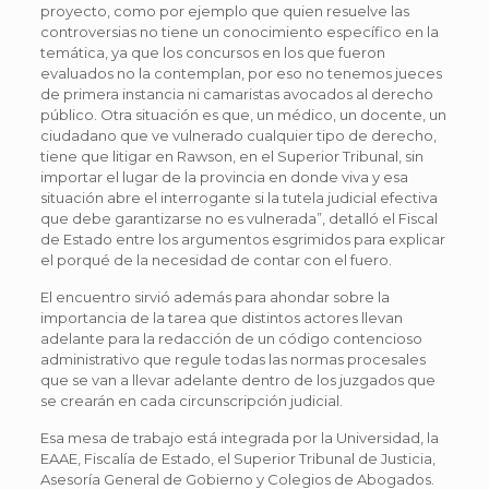
proyecto, como por ejemplo que quien resuelve las
controversias no tiene un conocimiento específico en la
temática, ya que los concursos en los que fueron
evaluados no la contemplan, por eso no tenemos jueces
de primera instancia ni camaristas avocados al derecho
público. Otra situación es que, un médico, un docente, un
ciudadano que ve vulnerado cualquier tipo de derecho,
tiene que litigar en Rawson, en el Superior Tribunal, sin
importar el lugar de la provincia en donde viva y esa
situación abre el interrogante si la tutela judicial efectiva
que debe garantizarse no es vulnerada”, detalló el Fiscal
de Estado entre los argumentos esgrimidos para explicar
el porqué de la necesidad de contar con el fuero.
El encuentro sirvió además para ahondar sobre la
importancia de la tarea que distintos actores llevan
adelante para la redacción de un código contencioso
administrativo que regule todas las normas procesales
que se van a llevar adelante dentro de los juzgados que
se crearán en cada circunscripción judicial.
Esa mesa de trabajo está integrada por la Universidad, la
EAAE, Fiscalía de Estado, el Superior Tribunal de Justicia,
Asesoría General de Gobierno y Colegios de Abogados.