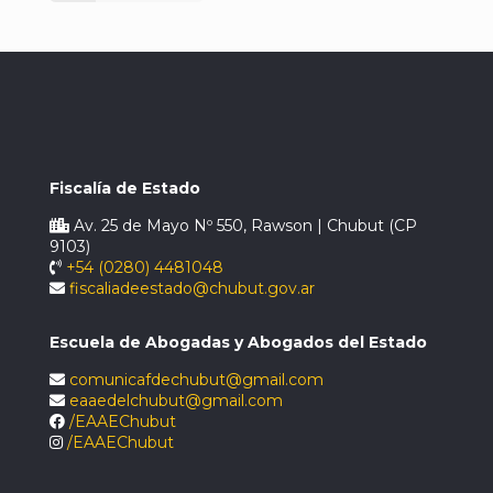
Fiscalía de Estado
Av. 25 de Mayo Nº 550, Rawson | Chubut (CP
9103)
+54 (0280) 4481048
fiscaliadeestado@chubut.gov.ar
Escuela de Abogadas y Abogados del Estado
comunicafdechubut@gmail.com
eaaedelchubut@gmail.com
/EAAEChubut
/EAAEChubut