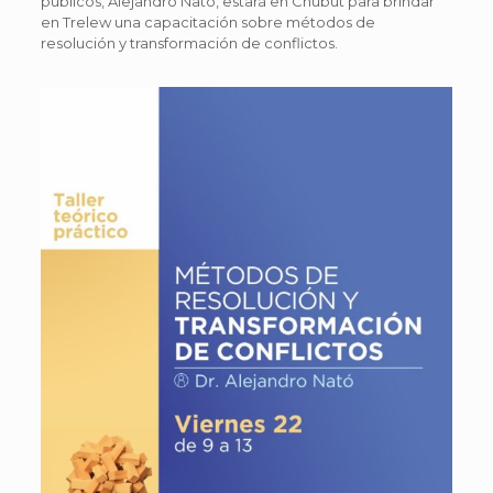
públicos, Alejandro Nató, estará en Chubut para brindar
en Trelew una capacitación sobre métodos de
resolución y transformación de conflictos.