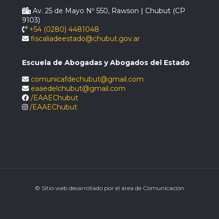
Av. 25 de Mayo Nº 550, Rawson | Chubut (CP
9103)
+54 (0280) 4481048
fiscaliadeestado@chubut.gov.ar
Escuela de Abogadas y Abogados del Estado
comunicafdechubut@gmail.com
eaaedelchubut@gmail.com
/EAAEChubut
/EAAEChubut
© Sitio web desarrollado por el área de Comunicación