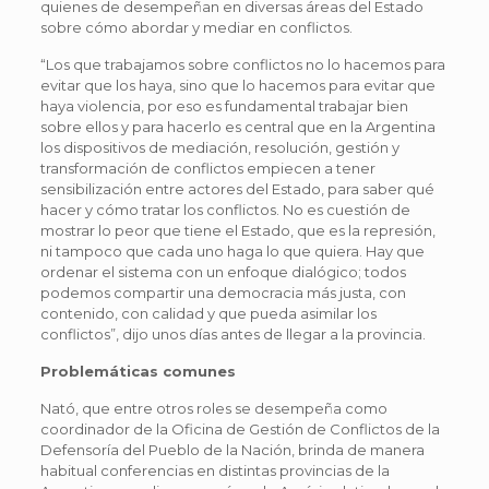
quienes de desempeñan en diversas áreas del Estado
sobre cómo abordar y mediar en conflictos.
“Los que trabajamos sobre conflictos no lo hacemos para
evitar que los haya, sino que lo hacemos para evitar que
haya violencia, por eso es fundamental trabajar bien
sobre ellos y para hacerlo es central que en la Argentina
los dispositivos de mediación, resolución, gestión y
transformación de conflictos empiecen a tener
sensibilización entre actores del Estado, para saber qué
hacer y cómo tratar los conflictos. No es cuestión de
mostrar lo peor que tiene el Estado, que es la represión,
ni tampoco que cada uno haga lo que quiera. Hay que
ordenar el sistema con un enfoque dialógico; todos
podemos compartir una democracia más justa, con
contenido, con calidad y que pueda asimilar los
conflictos”, dijo unos días antes de llegar a la provincia.
Problemáticas comunes
Nató, que entre otros roles se desempeña como
coordinador de la Oficina de Gestión de Conflictos de la
Defensoría del Pueblo de la Nación, brinda de manera
habitual conferencias en distintas provincias de la