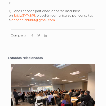
13.
Quienes deseen participar, deberán inscribirse
en:
bit.ly/3YTxBPk
o podrán comunicarse por consultas
a
eaaedelchubut@gmail.com
Compartir
Entradas relacionadas