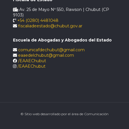
Av. 25 de Mayo Nº 550, Rawson | Chubut (CP
9103)
+54 (0280) 4481048
fiscaliadeestado@chubut.gov.ar
Escuela de Abogadas y Abogados del Estado
comunicafdechubut@gmail.com
eaaedelchubut@gmail.com
/EAAEChubut
/EAAEChubut
© Sitio web desarrollado por el área de Comunicación