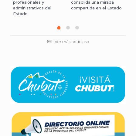
s y
profesionales y
consolida una mirada
col
administrativos del
compartida en el Estado
Estado
Ver más noticias »