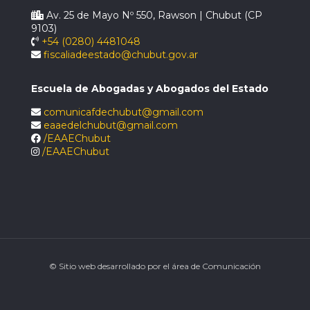
Av. 25 de Mayo Nº 550, Rawson | Chubut (CP
9103)
+54 (0280) 4481048
fiscaliadeestado@chubut.gov.ar
Escuela de Abogadas y Abogados del Estado
comunicafdechubut@gmail.com
eaaedelchubut@gmail.com
/EAAEChubut
/EAAEChubut
© Sitio web desarrollado por el área de Comunicación