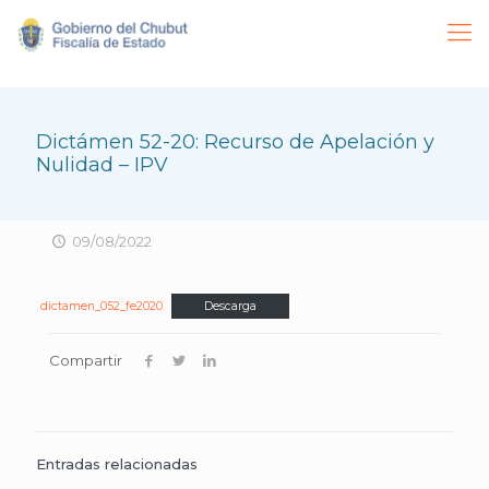
Dictámen 52-20: Recurso de Apelación y
Nulidad – IPV
09/08/2022
dictamen_052_fe2020
Descarga
Compartir
Entradas relacionadas