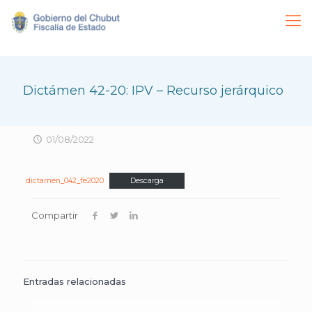
Dictámen 42-20: IPV – Recurso jerárquico
01/08/2022
dictamen_042_fe2020
Descarga
Compartir
Entradas relacionadas