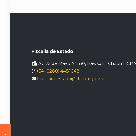
Fiscalía de Estado
Av. 25 de Mayo Nº 550, Rawson | Chubut (CP 
+54 (0280) 4481048
fiscaliadeestado@chubut.gov.ar