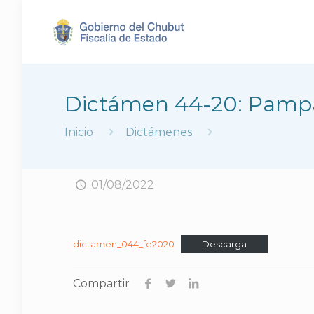
Dictámen 44-20: Pampa 
Inicio
Dictámenes
01/08/2022
dictamen_044_fe2020
Descarga
Compartir