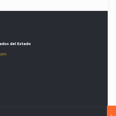
ados del Estado
com