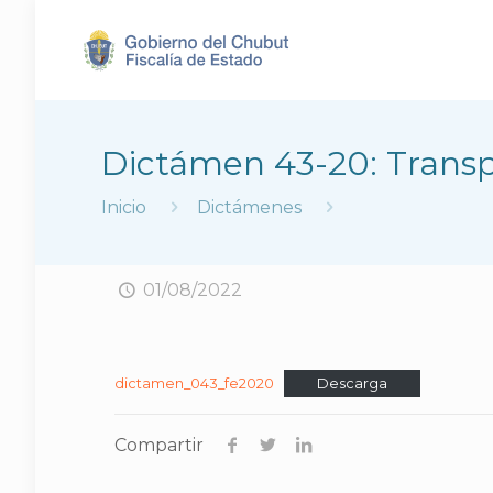
Dictámen 43-20: Transp
Inicio
Dictámenes
01/08/2022
dictamen_043_fe2020
Descarga
Compartir