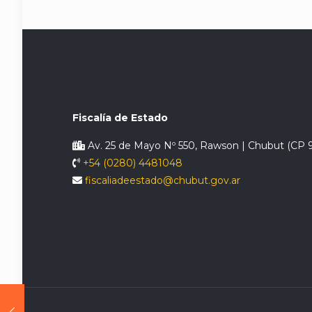
Fiscalía de Estado
Av. 25 de Mayo Nº 550, Rawson | Chubut (CP 
+54 (0280) 4481048
fiscaliadeestado@chubut.gov.ar