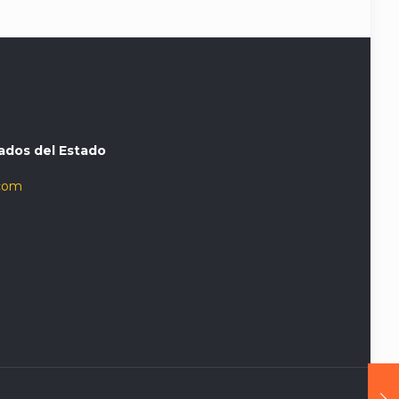
ados del Estado
com