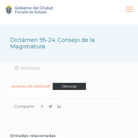
Dictámen 95-24: Consejo de la
Magistratura
16/10/2024
dictamen_95_fe2024.pdf
Descarga
Compartir
Entradas relacionadas