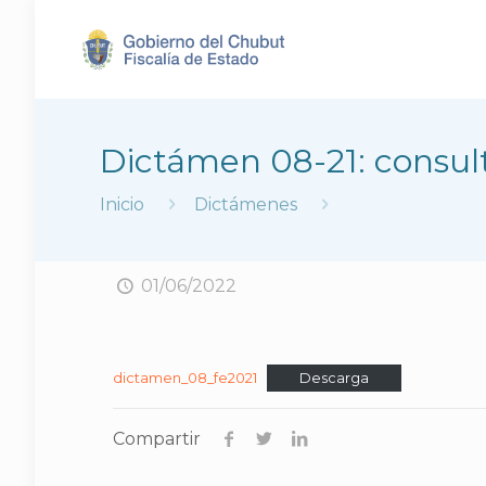
Dictámen 08-21: consult
Inicio
Dictámenes
01/06/2022
dictamen_08_fe2021
Descarga
Compartir