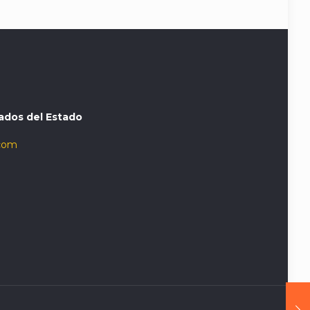
ados del Estado
com