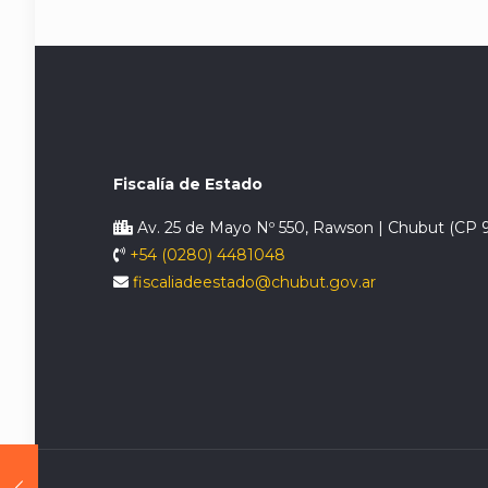
Fiscalía de Estado
Av. 25 de Mayo Nº 550, Rawson | Chubut (CP 
+54 (0280) 4481048
fiscaliadeestado@chubut.gov.ar