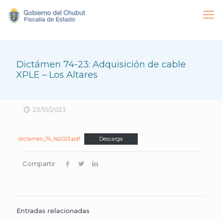
Dictámen 74-23: Adquisición de cable
XPLE – Los Altares
23/10/2023
dictamen_74_fe2023.pdf
Descarga
Compartir
Entradas relacionadas