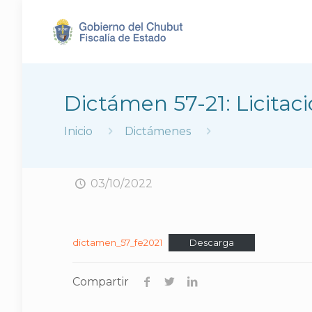
Dictámen 57-21: Licitac
Inicio
Dictámenes
03/10/2022
dictamen_57_fe2021
Descarga
Compartir