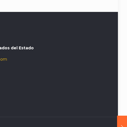
ados del Estado
com