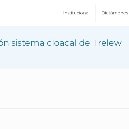
Institucional
Dictámenes
ión sistema cloacal de Trelew