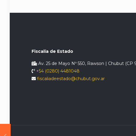
Fiscalía de Estado
Av. 25 de Mayo Nº 550, Rawson | Chubut (CP 
+54 (0280) 4481048
fiscaliadeestado@chubut.gov.ar