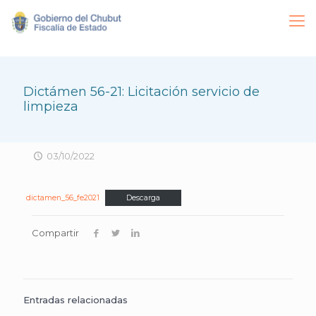
Dictámen 56-21: Licitación servicio de
limpieza
03/10/2022
dictamen_56_fe2021
Descarga
Compartir
Entradas relacionadas