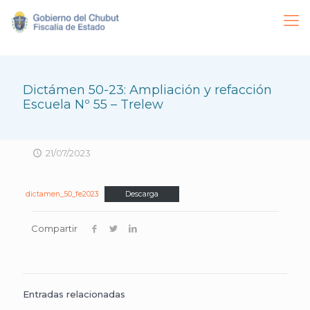
Dictámen 50-23: Ampliación y refacción
Escuela Nº 55 – Trelew
21/07/2023
dictamen_50_fe2023
Descarga
Compartir
Entradas relacionadas