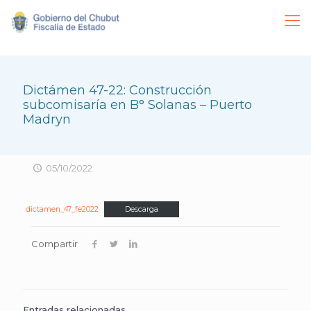
Dictámen 47-22: Construcción
subcomisaría en B° Solanas – Puerto
Madryn
05/10/2022
dictamen_47_fe2022
Descarga
Compartir
Entradas relacionadas