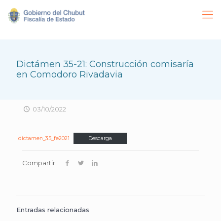
Dictámen 35-21: Construcción comisaría
en Comodoro Rivadavia
03/10/2022
dictamen_35_fe2021
Descarga
Compartir
Entradas relacionadas