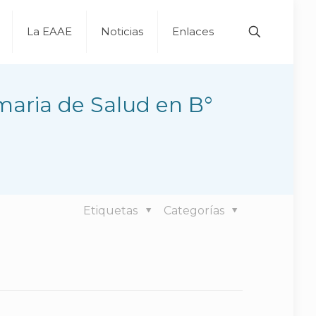
La EAAE
Noticias
Enlaces
maria de Salud en B°
Etiquetas
Categorías