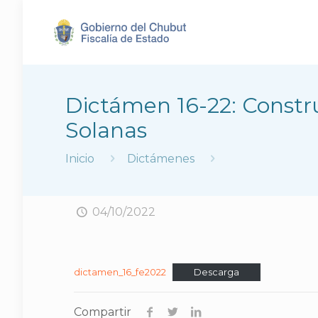
Dictámen 16-22: Constr
Solanas
Inicio
Dictámenes
04/10/2022
dictamen_16_fe2022
Descarga
Compartir