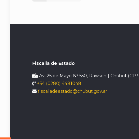
Fiscalía de Estado
Av. 25 de Mayo Nº 550, Rawson | Chubut (CP 
+54 (0280) 4481048
fiscaliadeestado@chubut.gov.ar