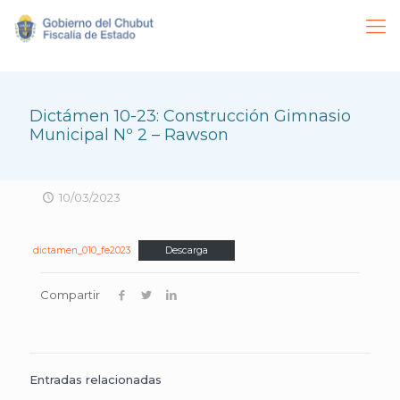
Dictámen 10-23: Construcción Gimnasio
Municipal Nº 2 – Rawson
10/03/2023
dictamen_010_fe2023
Descarga
Compartir
Entradas relacionadas