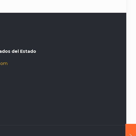
ados del Estado
com