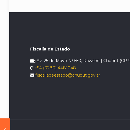
Fiscalía de Estado
Av. 25 de Mayo Nº 550, Rawson | Chubut (CP 
+54 (0280) 4481048
fiscaliadeestado@chubut.gov.ar