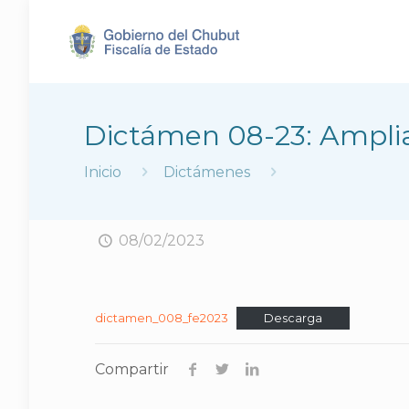
Dictámen 08-23: Amplia
Inicio
Dictámenes
08/02/2023
dictamen_008_fe2023
Descarga
Compartir