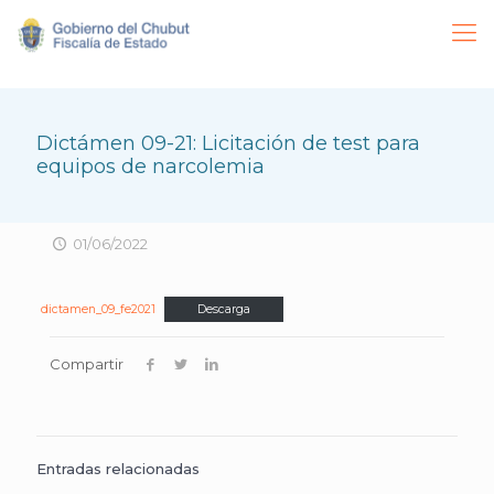
Dictámen 09-21: Licitación de test para
equipos de narcolemia
01/06/2022
dictamen_09_fe2021
Descarga
Compartir
Entradas relacionadas