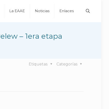
La EAAE
Noticias
Enlaces
relew – 1era etapa
Etiquetas
Categorías