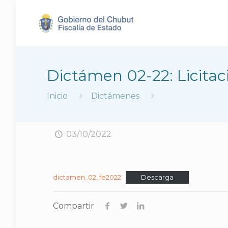
Dictámen 02-22: Licitac
Inicio
Dictámenes
03/10/2022
dictamen_02_fe2022
Descarga
Compartir