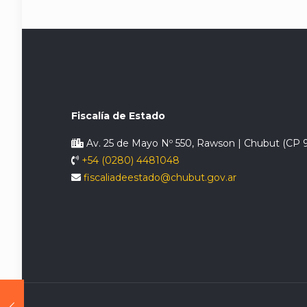
Fiscalía de Estado
Av. 25 de Mayo Nº 550, Rawson | Chubut (CP 
+54 (0280) 4481048
fiscaliadeestado@chubut.gov.ar