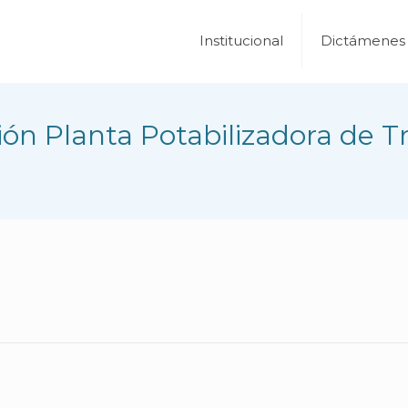
Institucional
Dictámenes
ión Planta Potabilizadora de T