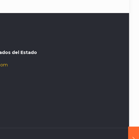
ados del Estado
com