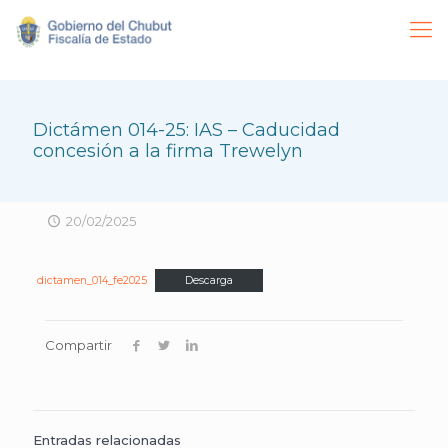
Dictámen 014-25: IAS – Caducidad
concesión a la firma Trewelyn
20/02/2025
dictamen_014_fe2025
Descarga
Compartir
Entradas relacionadas