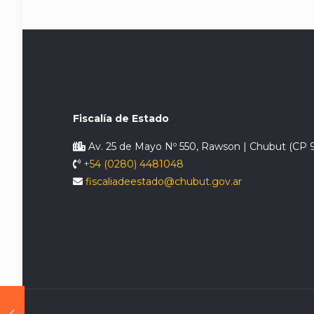
Fiscalía de Estado
Av. 25 de Mayo Nº 550, Rawson | Chubut (CP 
+54 (0280) 4481048
fiscaliadeestado@chubut.gov.ar