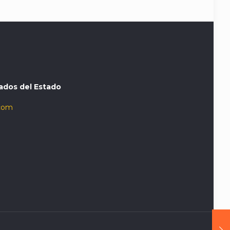
ados del Estado
com