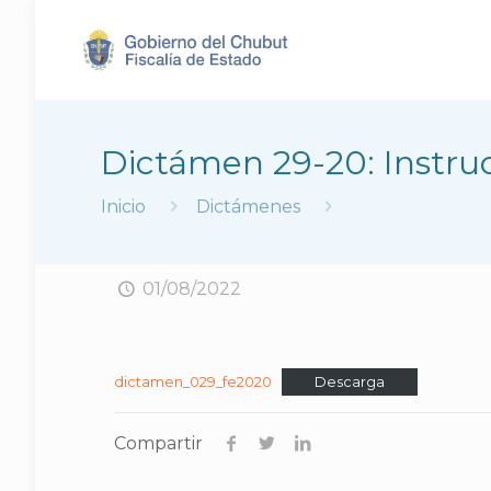
Dictámen 29-20: Instruc
Inicio
Dictámenes
01/08/2022
dictamen_029_fe2020
Descarga
Compartir