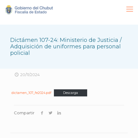
Dictámen 107-24: Ministerio de Justicia /
Adquisición de uniformes para personal
policial
20/11/2024
dictamen_107_fe2024.pdf
Descarga
Compartir