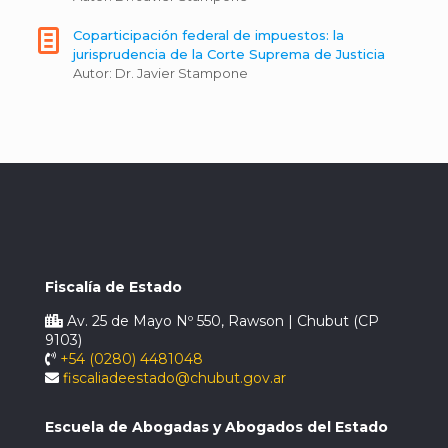
Coparticipación federal de impuestos: la
jurisprudencia de la Corte Suprema de Justicia
Autor: Dr. Javier Stampone
Fiscalía de Estado
Av. 25 de Mayo Nº 550, Rawson | Chubut (CP
9103)
+54 (0280) 4481048
fiscaliadeestado@chubut.gov.ar
Escuela de Abogadas y Abogados del Estado