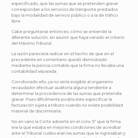
especificado, que las sumas que se pretenden gravar
correspondan a los servicios de transporte prestados
bajo la modalidad de servicio público o a la de tráfico
libre.
Cabe preguntarse entonces, cómo se entiende la
diferente solución, sin asumir que haya variado el criterio
del Máximo Tribunal.
La razón pareciera radicar en el hecho de que en el
precedente en comentario quedó demostrado
mediante la pericia contable que la firma no llevaba una
contabilidad separada.
Corroborado ello, ya no sería exigible al organismo
recaudador efectuar auditoría alguna tendiente a
determinar la procedencia de las sumas que pretendía
gravar. Pues difícilmente podría éste especificar la
facturación sujeta a tributo cuando no existe posibilidad
material de discriminarla.
No en vano la Corte advierte en el cons. 9º que la firma
era la que estaba en mejores condiciones de acreditar
ante el Tribunal cuáles eran las sumas que le ingresaban y