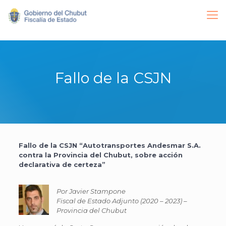
Fallo de la CSJN
Fallo de la CSJN “Autotransportes Andesmar S.A.
contra la Provincia del Chubut, sobre acción
declarativa de certeza”
Por Javier Stampone
Fiscal de Estado Adjunto (2020 – 2023) –
Provincia del Chubut