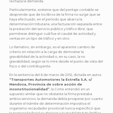
rechaza la demanda.
Particularmente, sostiene que del peritaje contable se
desprende que de los libros de la firma no surge que se
haya efectuado, en el período que abarca la
determinación tributaria, una facturación separada entre
la prestación del servicio público y tráfico libre, que
permitiese distinguir cuál fue el caudal de actividad y
ventas en un tipo de tráfico y en otro.
Lo llamativo, sin embargo, es el aparente cambio de
criterio en relación a la carga de demostrar la
gravabilidad de la actividad o, en su caso, la no
gravabilidad, según se lo mire desde el punto de vista del
fisco o del contribuyente.
En la sentencia del 6 de marzo de 2012, dictada en autos
“Transportes Automotores la Estrella S.A. c/
Mendoza, Provincia de sobre acción de
inconstitucionalidad”
, la Corte entendió en un
supuesto similar que no obstante la firma prestaba
ambos servicios, la demanda debía prosperar por cuanto
durante el trámite de determinación impositiva el
organismo recaudador provincial nunca especificó que