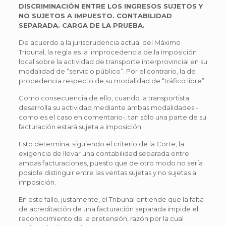
DISCRIMINACIÓN ENTRE LOS INGRESOS SUJETOS Y
NO SUJETOS A IMPUESTO. CONTABILIDAD
SEPARADA. CARGA DE LA PRUEBA.
De acuerdo a la jurisprudencia actual del Máximo
Tribunal, la regla es la improcedencia de la imposición
local sobre la actividad de transporte interprovincial en su
modalidad de “servicio público”. Por el contrario, la de
procedencia respecto de su modalidad de “tráfico libre”.
Como consecuencia de ello, cuando la transportista
desarrolla su actividad mediante ambas modalidades -
como es el caso en comentario-, tan sólo una parte de su
facturación estará sujeta a imposición.
Esto determina, siguiendo el criterio de la Corte, la
exigencia de llevar una contabilidad separada entre
ambas facturaciones, puesto que de otro modo no sería
posible distinguir entre las ventas sujetas y no sujetas a
imposición.
En este fallo, justamente, el Tribunal entiende que la falta
de acreditación de una facturación separada impide el
reconocimiento de la pretensión, razón por la cual