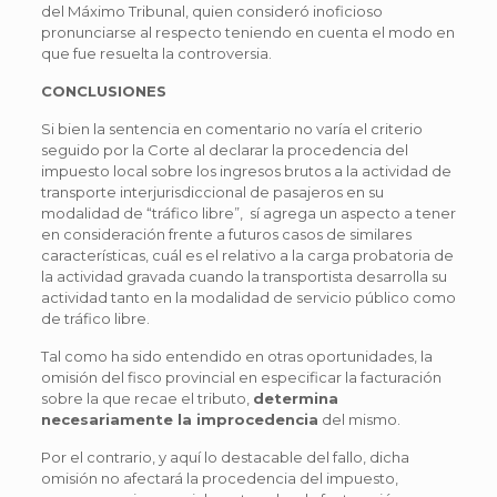
del Máximo Tribunal, quien consideró inoficioso
pronunciarse al respecto teniendo en cuenta el modo en
que fue resuelta la controversia.
CONCLUSIONES
Si bien la sentencia en comentario no varía el criterio
seguido por la Corte al declarar la procedencia del
impuesto local sobre los ingresos brutos a la actividad de
transporte interjurisdiccional de pasajeros en su
modalidad de “tráfico libre”, sí agrega un aspecto a tener
en consideración frente a futuros casos de similares
características, cuál es el relativo a la carga probatoria de
la actividad gravada cuando la transportista desarrolla su
actividad tanto en la modalidad de servicio público como
de tráfico libre.
Tal como ha sido entendido en otras oportunidades, la
omisión del fisco provincial en especificar la facturación
sobre la que recae el tributo,
determina
necesariamente la improcedencia
del mismo.
Por el contrario, y aquí lo destacable del fallo, dicha
omisión no afectará la procedencia del impuesto,