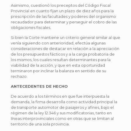
Asimismo, cuestionó los preceptos del Código Fiscal
Provincial en cuanto fijan un plazo de diez años para la
prescripción de las facultades y poderes del organismo
recaudador para determinar y perseguir el cobro de las
obligaciones fiscales.
Si bien la Corte mantiene un criterio general similar al que
venía siguiendo con anterioridad, efectúa algunas
consideraciones de destacar en relación a la apreciación
de los presupuestos fácticos y a la carga probatoria de
los mismos, los cuales resultan determinantes para la
viabilidad de la acción, y que en esta oportunidad
terminaron por inclinar la balanza en sentido de su
rechazo.
ANTECEDENTES DE HECHO
De acuerdo a los términos en que fue interpuesta la
demanda, la firma desarrolla como actividad principal la
de transporte automotor de pasajeros y afines, bajo el
régimen de la ley 12.346 y sus modificatorias, tanto en
líneas interprovinciales como en otras que se limitan al
territorio de una sola provincia.