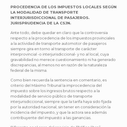
PROCEDENCIA DE LOS IMPUESTOS LOCALES SEGÚN
LA MODALIDAD DE TRANSPORTE
INTERJURISDICCIONAL DE PASAJEROS.
JURISPRUDENCIA DE LA CSJN.
Ante todo, debe quedar en claro que la controversia
respecto a la procedencia de los impuestos provinciales
a la actividad de transporte automotor de pasajeros
siempre gira en torno al transporte de carácter
interprovincial -o interjurisdiccional- y no al local, cuya
gravabilidad no merece cuestionamiento ni ha generado
discrepancias, al menos no en razón de la naturaleza
federal de la misma.
Como bien recuerda la sentencia en comentario, es
criterio del Máximo Tribunal la improcedencia del
impuesto sobre los ingresos brutos respecto a la
modalidad de servicio público de transporte
interjurisdiccional, siempre que la tarifa haya sido fijada
por la autoridad nacional, sin tener en consideración la
incidencia del impuesto, y que la actora sea además
contribuyente del impuesto a las ganancias.