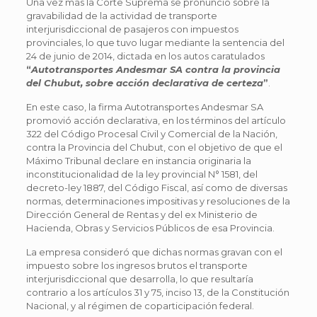
Una vez más la Corte Suprema se pronunció sobre la
gravabilidad de la actividad de transporte
interjurisdiccional de pasajeros con impuestos
provinciales, lo que tuvo lugar mediante la sentencia del
24 de junio de 2014, dictada en los autos caratulados
“
Autotransportes Andesmar SA contra la provincia
del Chubut, sobre acción declarativa de certeza
”
.
En este caso, la firma Autotransportes Andesmar SA
promovió acción declarativa, en los términos del artículo
322 del Código Procesal Civil y Comercial de la Nación,
contra la Provincia del Chubut, con el objetivo de que el
Máximo Tribunal declare en instancia originaria la
inconstitucionalidad de la ley provincial N° 1581, del
decreto-ley 1887, del Código Fiscal, así como de diversas
normas, determinaciones impositivas y resoluciones de la
Dirección General de Rentas y del ex Ministerio de
Hacienda, Obras y Servicios Públicos de esa Provincia.
La empresa consideró que dichas normas gravan con el
impuesto sobre los ingresos brutos el transporte
interjurisdiccional que desarrolla, lo que resultaría
contrario a los artículos 31 y 75, inciso 13, de la Constitución
Nacional, y al régimen de coparticipación federal.