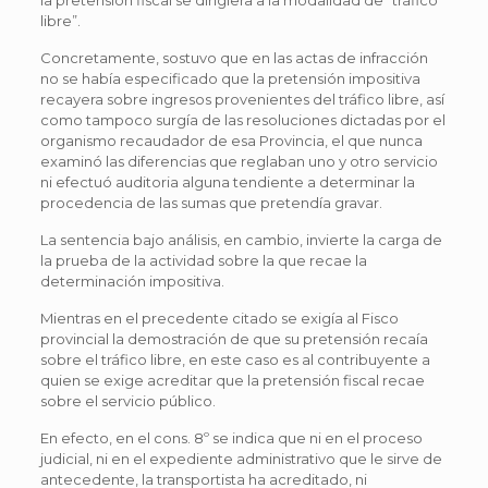
la pretensión fiscal se dirigiera a la modalidad de “tráfico
libre”.
Concretamente, sostuvo que en las actas de infracción
no se había especificado que la pretensión impositiva
recayera sobre ingresos provenientes del tráfico libre, así
como tampoco surgía de las resoluciones dictadas por el
organismo recaudador de esa Provincia, el que nunca
examinó las diferencias que reglaban uno y otro servicio
ni efectuó auditoria alguna tendiente a determinar la
procedencia de las sumas que pretendía gravar.
La sentencia bajo análisis, en cambio, invierte la carga de
la prueba de la actividad sobre la que recae la
determinación impositiva.
Mientras en el precedente citado se exigía al Fisco
provincial la demostración de que su pretensión recaía
sobre el tráfico libre, en este caso es al contribuyente a
quien se exige acreditar que la pretensión fiscal recae
sobre el servicio público.
En efecto, en el cons. 8º se indica que ni en el proceso
judicial, ni en el expediente administrativo que le sirve de
antecedente, la transportista ha acreditado, ni