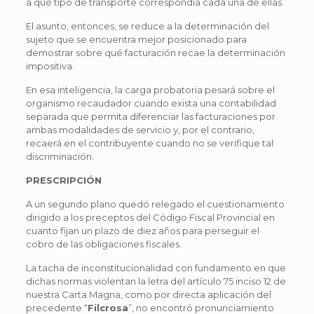
a qué tipo de transporte correspondía cada una de ellas.
El asunto, entonces, se reduce a la determinación del
sujeto que se encuentra mejor posicionado para
demostrar sobre qué facturación recae la determinación
impositiva.
En esa inteligencia, la carga probatoria pesará sobre el
organismo recaudador cuando exista una contabilidad
separada que permita diferenciar las facturaciones por
ambas modalidades de servicio y, por el contrario,
recaerá en el contribuyente cuando no se verifique tal
discriminación.
PRESCRIPCIÓN
A un segundo plano quedó relegado el cuestionamiento
dirigido a los preceptos del Código Fiscal Provincial en
cuanto fijan un plazo de diez años para perseguir el
cobro de las obligaciones fiscales.
La tacha de inconstitucionalidad con fundamento en que
dichas normas violentan la letra del artículo 75 inciso 12 de
nuestra Carta Magna, como por directa aplicación del
precedente “
Filcrosa
”, no encontró pronunciamiento