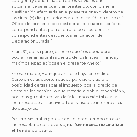
categoría y denominación de los servicios que
actualmente se encuentran prestando, conforme la
clasificación efectuada en el presente Anexo, dentro de
los cinco (5) días posteriores a la publicación en el Boletín
Oficial del presente acto, así como los cuadros tarifarios
correspondientes para cada uno de ellos, con sus
correspondientes descuentos, en carácter de
Declaración Jurada.”
El art. 9º, por su parte, dispone que “los operadores
podrán variar las tarifas dentro de los límites mínimos y
máximos establecidos en el presente Anexo”.
En este marco, y aunque así no lo haya entendido la
Corte en otras oportunidades, pareciera viable la
posibilidad de trasladar el impuesto local al precio de
venta de los pasajes, lo que evitaría la doble imposición y,
por consiguiente, convalidaría la imposición tributaria
local respecto a la actividad de transporte interprovincial
de pasajeros.
Reitero, sin embargo, que de acuerdo al modo en que
fue resuelta la controversia,
no fue necesario analizar
el fondo
del asunto.