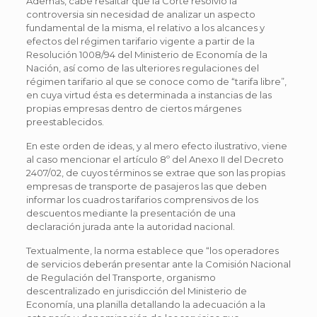
Además, cabe resaltar que la Corte resolvió la
controversia sin necesidad de analizar un aspecto
fundamental de la misma, el relativo a los alcances y
efectos del régimen tarifario vigente a partir de la
Resolución 1008/94 del Ministerio de Economía de la
Nación, así como de las ulteriores regulaciones del
régimen tarifario al que se conoce como de “tarifa libre”,
en cuya virtud ésta es determinada a instancias de las
propias empresas dentro de ciertos márgenes
preestablecidos.
En este orden de ideas, y al mero efecto ilustrativo, viene
al caso mencionar el artículo 8º del Anexo II del Decreto
2407/02, de cuyos términos se extrae que son las propias
empresas de transporte de pasajeros las que deben
informar los cuadros tarifarios comprensivos de los
descuentos mediante la presentación de una
declaración jurada ante la autoridad nacional.
Textualmente, la norma establece que “los operadores
de servicios deberán presentar ante la Comisión Nacional
de Regulación del Transporte, organismo
descentralizado en jurisdicción del Ministerio de
Economía, una planilla detallando la adecuación a la