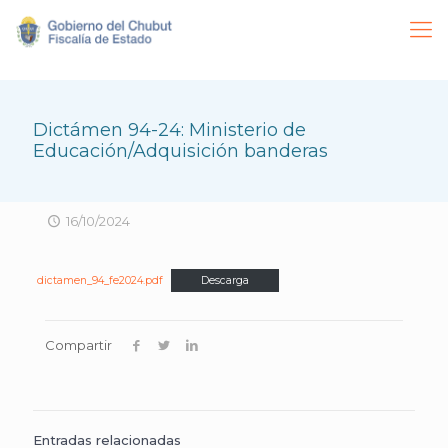
Dictámen 94-24: Ministerio de
Educación/Adquisición banderas
16/10/2024
dictamen_94_fe2024.pdf
Descarga
Compartir
Entradas relacionadas