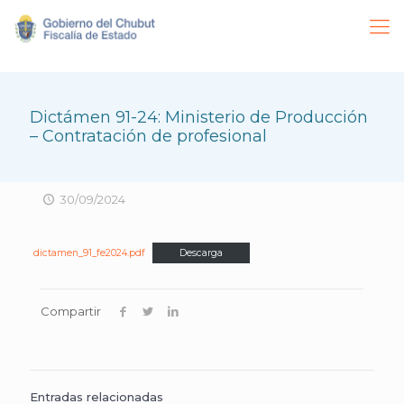
Dictámen 91-24: Ministerio de Producción
– Contratación de profesional
30/09/2024
dictamen_91_fe2024.pdf
Descarga
Compartir
Entradas relacionadas