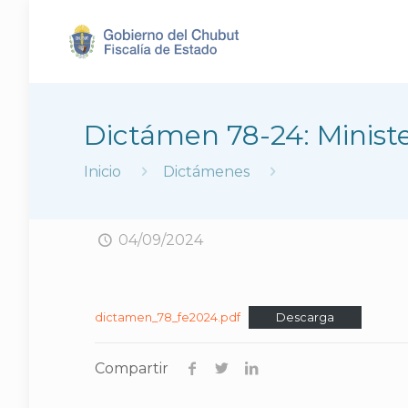
Dictámen 78-24: Ministe
Inicio
Dictámenes
04/09/2024
dictamen_78_fe2024.pdf
Descarga
Compartir