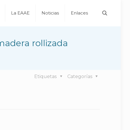
La EAAE
Noticias
Enlaces
madera rollizada
Etiquetas
Categorías