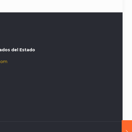
ados del Estado
com