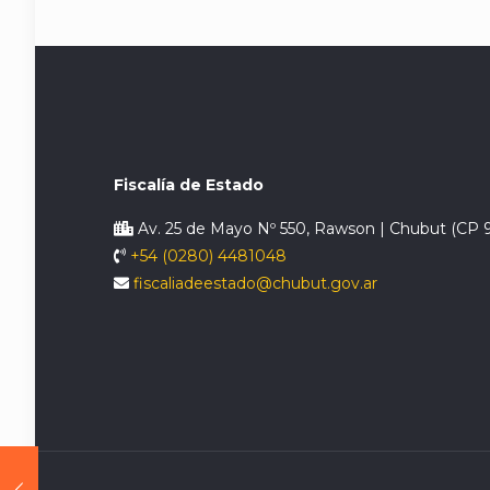
Fiscalía de Estado
Av. 25 de Mayo Nº 550, Rawson | Chubut (CP 
+54 (0280) 4481048
fiscaliadeestado@chubut.gov.ar